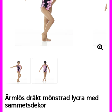
Ärmlös dräkt mönstrad lycra med
sammetsdekor