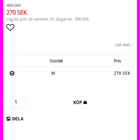
430 SEK
270 SEK
390 SEK
Lägsta pris de senaste 30 dagarna
Lägg till i favoritlistan
Läs mer...
Storlek
Pris
M
270 SEK
KÖP
DELA