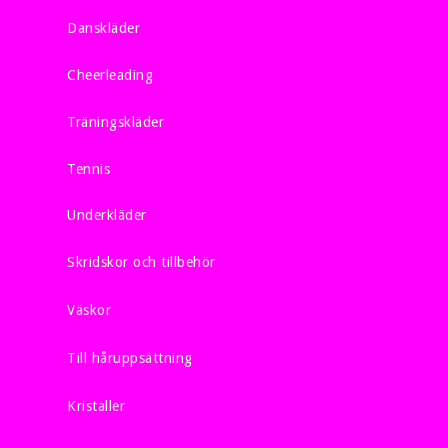
Danskläder
Cheerleading
Träningskläder
Tennis
Underkläder
Skridskor och tillbehör
Väskor
Till håruppsättning
Kristaller