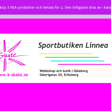
öp 3 REA-produkter och betala för 2. Den billigaste dras av i kass