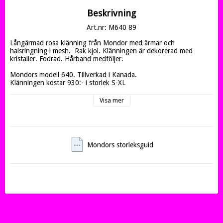
Beskrivning
Art.nr: M640 89
Långärmad rosa klänning från Mondor med ärmar och 
halsringning i mesh.  Rak kjol. Klänningen är dekorerad med 
kristaller. Fodrad. Hårband medföljer.

Mondors modell 640. Tillverkad i Kanada. 

Klänningen kostar 930:- i storlek S-XL
Visa mer
Mondors storleksguid