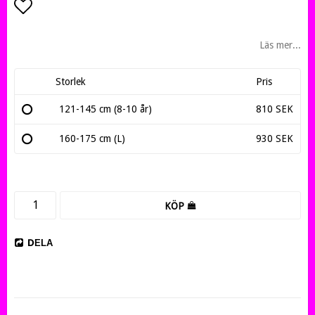
Lägg till i favoritlistan
Läs mer...
Storlek
Pris
121-145 cm (8-10 år)
810 SEK
160-175 cm (L)
930 SEK
KÖP
DELA