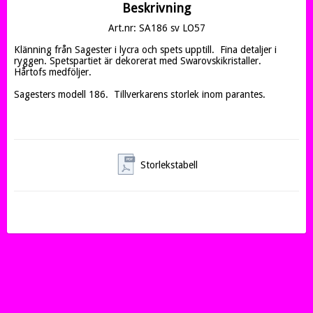
Beskrivning
Art.nr: SA186 sv LO57
Klänning från Sagester i lycra och spets upptill.  Fina detaljer i 
ryggen. Spetspartiet är dekorerat med Swarovskikristaller. 

Hårtofs medföljer. 

Sagesters modell 186.  Tillverkarens storlek inom parantes.

Storlekstabell