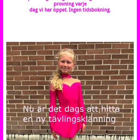
provning varje
dag vi har öppet.
Ingen tidsbokning.