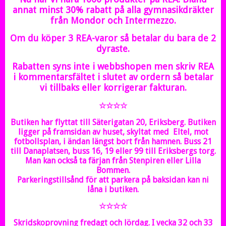
annat minst 30% rabatt på alla gymnasikdräkter
från Mondor och Intermezzo.
Om du köper 3 REA-varor så betalar du bara de 2
dyraste.
Rabatten syns inte i webbshopen men skriv REA
i kommentarsfältet i slutet av ordern så betalar
vi tillbaks eller korrigerar fakturan.
☆☆☆☆
Butiken har flyttat till Säterigatan 20, Eriksberg. Butiken
ligger på framsidan av huset, skyltat med Eltel, mot
fotbollsplan, i ändan längst bort från hamnen. Buss 21
till Danaplatsen, buss 16, 19 eller 99 till Eriksbergs torg.
Man kan också ta färjan från Stenpiren eller Lilla
Bommen.
Parkeringstillsånd för att parkera på baksidan kan ni
låna i butiken.
☆☆☆☆
Skridskoprovning fredagt och lördag. I vecka 32 och 33