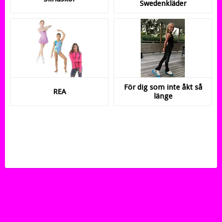
Swedenkläder
För dig som inte åkt så
REA
länge