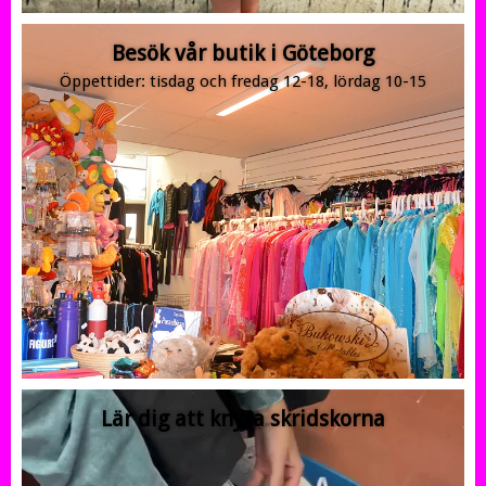
Besök vår butik i Göteborg
Öppettider: tisdag och fredag 12-18, lördag 10-15
Lär dig att knyta skridskorna