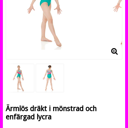
Ärmlös dräkt i mönstrad och
enfärgad lycra