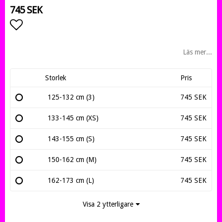
745 SEK
Lägg till i favoritlistan
Läs mer...
Storlek
Pris
125-132 cm (3)
745 SEK
133-145 cm (XS)
745 SEK
143-155 cm (S)
745 SEK
150-162 cm (M)
745 SEK
162-173 cm (L)
745 SEK
Visa 2 ytterligare